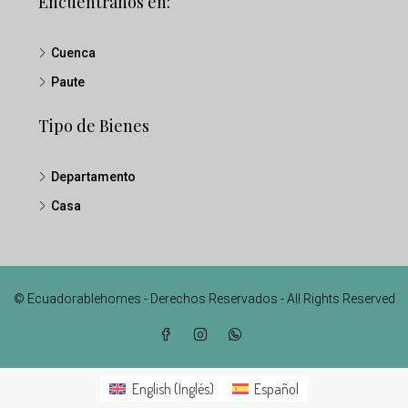
Encuéntranos en:
Cuenca
Paute
Tipo de Bienes
Departamento
Casa
© Ecuadorablehomes - Derechos Reservados - All Rights Reserved
English
(
Inglés
)
Español