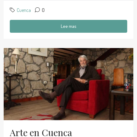
Cuenca
0
Lee mas
Arte en Cuenca