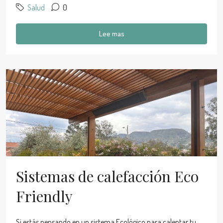
Salud
0
Lee mas
Sistemas de calefacción Eco
Friendly
Si estás pensando en un sistema Ecológico para calentar tu