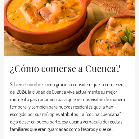
¿Cómo comerse a Cuenca?
Si bien el nombre suena gracioso considero que, a comienzos
del 2024, la ciudad de Cuenca vive actualmente su mejor
momento gastronómico para quienes nos visitan de manera
temporal y también para nuevos residentes que la han
escogido por sus múltiples atributos. La “cocina cuencana”
dejó de ser en buena parte, esa cocina vernácula de recetas
familiares que eran guardadas como tesoros y que se...