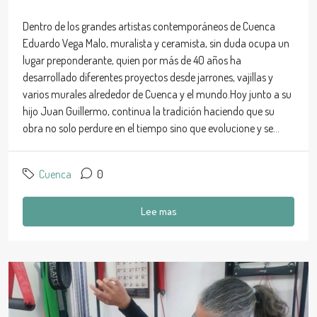
Dentro de los grandes artistas contemporáneos de Cuenca
Eduardo Vega Malo, muralista y ceramista, sin duda ocupa un
lugar preponderante, quien por más de 40 años ha
desarrollado diferentes proyectos desde jarrones, vajillas y
varios murales alrededor de Cuenca y el mundo.Hoy junto a su
hijo Juan Guillermo, continua la tradición haciendo que su
obra no solo perdure en el tiempo sino que evolucione y se...
Cuenca
0
Lee mas