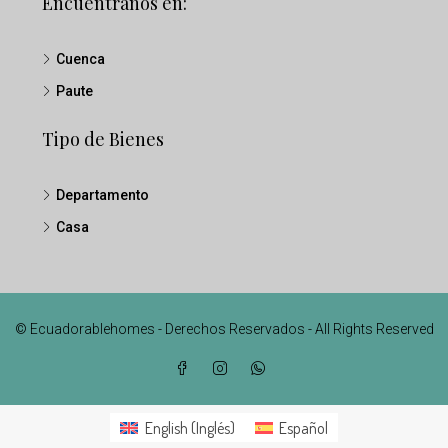
Encuéntranos en:
Cuenca
Paute
Tipo de Bienes
Departamento
Casa
© Ecuadorablehomes - Derechos Reservados - All Rights Reserved
English
(
Inglés
)
Español