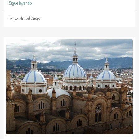
Sigue leyendo
por Maribel Crespo