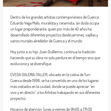
Dentro de los grandes artistas contemporáneos de Cuenca
Eduardo Vega Malo, muralista y ceramista, sin duda ocupa
un lugar preponderante, quien por más de 40 años ha
desarrollado diferentes proyectos desde jarrones, vajillas y
varios murales alrededor de Cuenca y el mundo.
Hoy junto a su hijo Juan Guillermo, continua la tradición
haciendo que su obra no solo perdure en el tiempo sino que
evolucione y se diversifique.
EVEGA GALERIA-TALLER, ubicado en la colina de Turi-
Cuenca desde 1998, se ha convertido en uno de los lugares
más visitados en la ciudad, donde se puede apreciar “en
vivo y en directo” a los Artistas trabajando en sus diferentes
proyectos.
Horarios de atención: lunes a viernes de 9h00 a 17h30