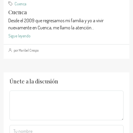
Cuenca
Cuenca
Desde el 2009 que regresamos mi familia y yo a vivir
nuevamente en Cuenca, me llamo la atención...
Sigue leyendo
por Maribel Crespo
Únete a la discusión