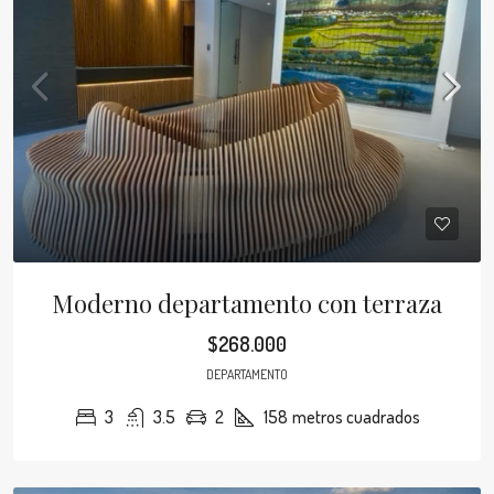
Moderno departamento con terraza
$268.000
DEPARTAMENTO
3
3.5
2
158
metros cuadrados