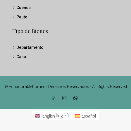
Cuenca
Paute
Tipo de Bienes
Departamento
Casa
© Ecuadorablehomes - Derechos Reservados - All Rights Reserved
English
(
Inglés
)
Español