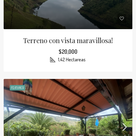
Terreno con vista maravillosa!
$20,000
1,42 Hectareas
FEATURED