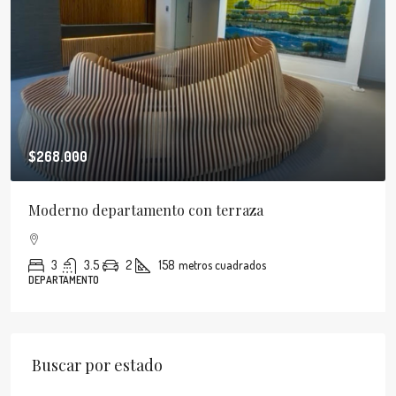
$268.000
Moderno departamento con terraza
3
3.5
2
158
metros cuadrados
DEPARTAMENTO
Buscar por estado