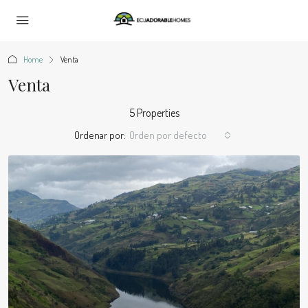
Home
Venta
Venta
5 Properties
Ordenar por:
Orden por defecto