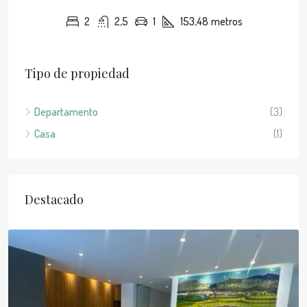
2
2,5
1
153,48
metros
Tipo de propiedad
Departamento
(3)
Casa
(1)
Destacado